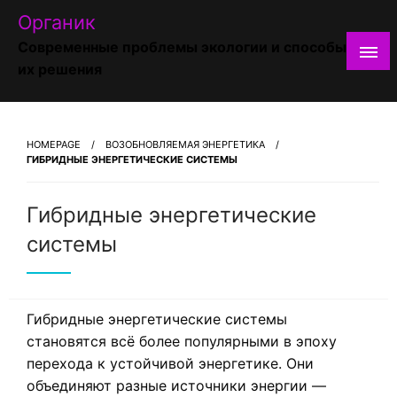
Skip
Органик
to
Современные проблемы экологии и способы
content
их решения
HOMEPAGE
ВОЗОБНОВЛЯЕМАЯ ЭНЕРГЕТИКА
ГИБРИДНЫЕ ЭНЕРГЕТИЧЕСКИЕ СИСТЕМЫ
Гибридные энергетические
системы
Гибридные энергетические системы
становятся всё более популярными в эпоху
перехода к устойчивой энергетике. Они
объединяют разные источники энергии —