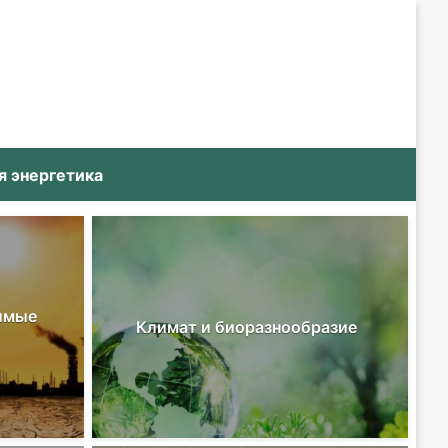
я энергетика
имые
Климат и биоразнообразие