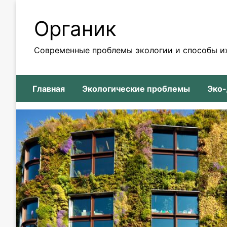
Skip
to
Органик
content
Современные проблемы экологии и способы и
Главная
Экологические проблемы
Эко