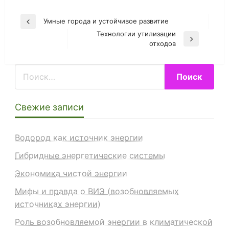
Навигация
Умные города и устойчивое развитие
Previous
по
Технологии утилизации
Post
Next
отходов
записям
Post
Свежие записи
Водород как источник энергии
Гибридные энергетические системы
Экономика чистой энергии
Мифы и правда о ВИЭ (возобновляемых
источниках энергии)
Роль возобновляемой энергии в климатической