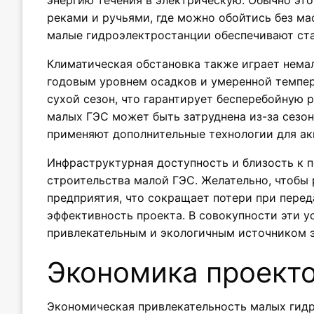
энергию течения в электрическую. Обычно эт
реками и ручьями, где можно обойтись без ма
малые гидроэлектростанции обеспечивают ста
Климатическая обстановка также играет нема
годовым уровнем осадков и умеренной темпера
сухой сезон, что гарантирует бесперебойную 
малых ГЭС может быть затруднена из-за сезо
применяют дополнительные технологии для ак
Инфраструктурная доступность и близость к 
строительства малой ГЭС. Желательно, чтобы
предприятия, что сокращает потери при пере
эффективность проекта. В совокупности эти 
привлекательным и экологичным источником э
Экономика проект
Экономическая привлекательность малых гидр