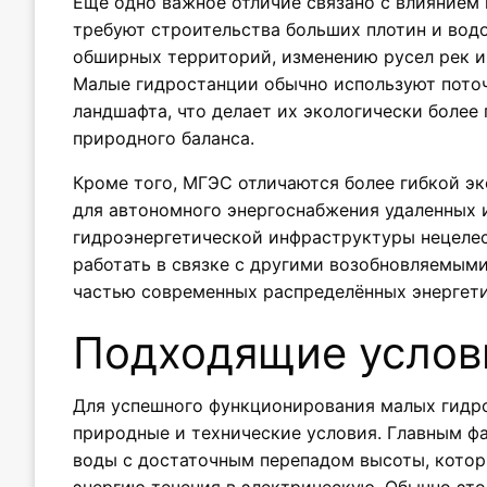
Еще одно важное отличие связано с влиянием
требуют строительства больших плотин и вод
обширных территорий, изменению русел рек и
Малые гидростанции обычно используют поточ
ландшафта, что делает их экологически боле
природного баланса.
Кроме того, МГЭС отличаются более гибкой э
для автономного энергоснабжения удаленных 
гидроэнергетической инфраструктуры нецеле
работать в связке с другими возобновляемыми
частью современных распределённых энергети
Подходящие услов
Для успешного функционирования малых гидр
природные и технические условия. Главным ф
воды с достаточным перепадом высоты, кото