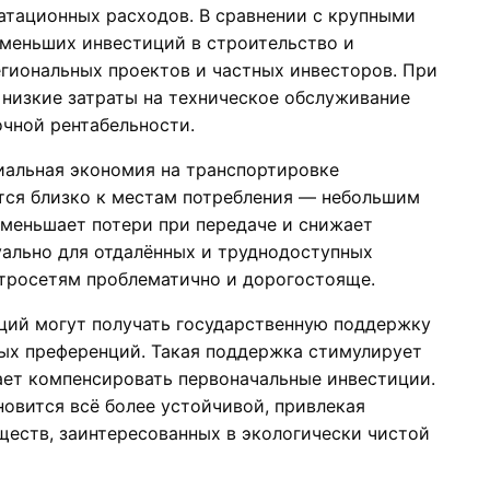
атационных расходов. В сравнении с крупными
 меньших инвестиций в строительство и
егиональных проектов и частных инвесторов. При
 низкие затраты на техническое обслуживание
очной рентабельности.
иальная экономия на транспортировке
тся близко к местам потребления — небольшим
уменьшает потери при передаче и снижает
уально для отдалённых и труднодоступных
ктросетям проблематично и дорогостояще.
ций могут получать государственную поддержку
вых преференций. Такая поддержка стимулирует
ает компенсировать первоначальные инвестиции.
овится всё более устойчивой, привлекая
ществ, заинтересованных в экологически чистой