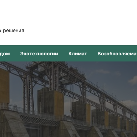
х решения
-дом
Экотехнологии
Климат
Возобновляема