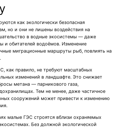
у
уются как экологически безопасная
м, но и они не лишены воздействия на
шательство в водные экосистемы — даже
ды и обитателей водоёмов. Изменение
ычные миграционные маршруты рыб, повлиять на
.
ЭС, как правило, не требуют масштабных
ельных изменений в ландшафте. Это снижает
росы метана — парникового газа,
дохранилищах. Тем не менее, даже частичное
орных сооружений может привести к изменению
ия.
чаях малые ГЭС строятся вблизи охраняемых
экосистемах. Без должной экологической