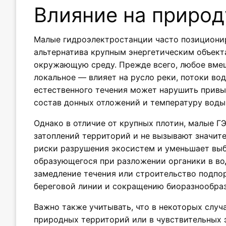
Влияние на природ
Малые гидроэлектростанции часто позиционир
альтернатива крупным энергетическим объекта
окружающую среду. Прежде всего, любое вме
локальное — влияет на русло реки, потоки во
естественного течения может нарушить прив
состав донных отложений и температуру воды
Однако в отличие от крупных плотин, малые Г
затоплений территорий и не вызывают значит
риски разрушения экосистем и уменьшает выб
образующегося при разложении органики в во
замедление течения или строительство подп
береговой линии и сокращению биоразнообраз
Важно также учитывать, что в некоторых слу
природных территорий или в чувствительных 