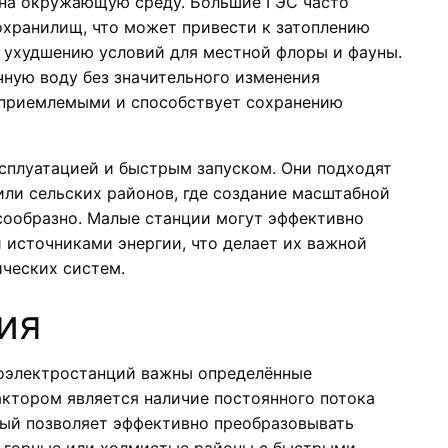
 на окружающую среду. Большие ГЭС часто
охранилищ, что может привести к затоплению
 ухудшению условий для местной флоры и фауны.
ную воду без значительного изменения
е приемлемыми и способствует сохранению
ксплуатацией и быстрым запуском. Они подходят
или сельских районов, где создание масштабной
сообразно. Малые станции могут эффективно
 источниками энергии, что делает их важной
ческих систем.
ия
оэлектростанций важны определённые
актором является наличие постоянного потока
рый позволяет эффективно преобразовывать