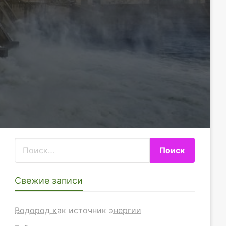
Свежие записи
Водород как источник энергии