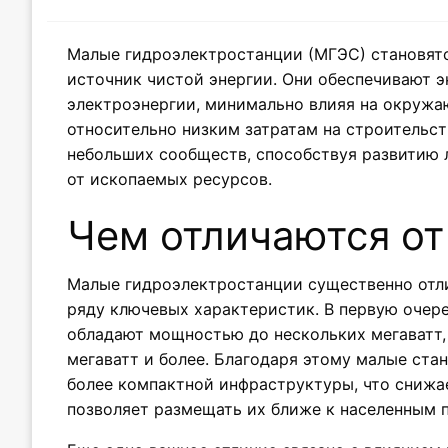
Малые гидроэлектростанции (МГЭС) становятс
источник чистой энергии. Они обеспечивают 
электроэнергии, минимально влияя на окруж
относительно низким затратам на строительст
небольших сообществ, способствуя развитию 
от ископаемых ресурсов.
Чем отличаются от
Малые гидроэлектростанции существенно отл
ряду ключевых характеристик. В первую очере
обладают мощностью до нескольких мегаватт, 
мегаватт и более. Благодаря этому малые ст
более компактной инфраструктуры, что снижа
позволяет размещать их ближе к населенным 