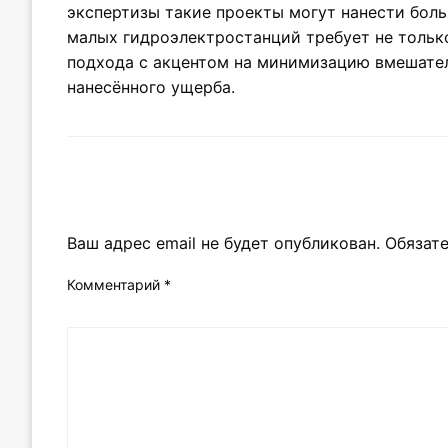
экспертизы такие проекты могут нанести боль
малых гидроэлектростанций требует не тольк
подхода с акцентом на минимизацию вмешате
нанесённого ущерба.
LEAVE A RESPONSE
Ваш адрес email не будет опубликован.
Обязат
Комментарий
*