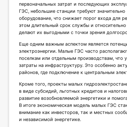
первоначальных затрат и последующих эксплу
ГЭС, небольшие станции требуют значительно
оборудование, что снижает порог входа для р
этом длительный срок службы и относительно
делают их выгодными с точки зрения долгоср
Еще одним важным аспектом является потенц
электроэнергии. Малые ГЭС часто располагаю
поселкам или отдельным производствам, что 
затраты на инфраструктуру. Это особенно акт
районов, где подключение к центральным эле
Кроме того, проекты малых гидроэлектростан
в виде субсидий, льготных кредитов и налого
развитие возобновляемой энергетики и помог
В итоге экономическая модель малых ГЭС стан
внимание как инвесторов, так и местных сооб
и независимой энергетике.