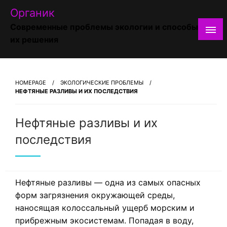
Skip
Органик
to
Современные проблемы экологии и способы
content
их решения
HOMEPAGE
ЭКОЛОГИЧЕСКИЕ ПРОБЛЕМЫ
НЕФТЯНЫЕ РАЗЛИВЫ И ИХ ПОСЛЕДСТВИЯ
Нефтяные разливы и их
последствия
Нефтяные разливы — одна из самых опасных
форм загрязнения окружающей среды,
наносящая колоссальный ущерб морским и
прибрежным экосистемам. Попадая в воду,