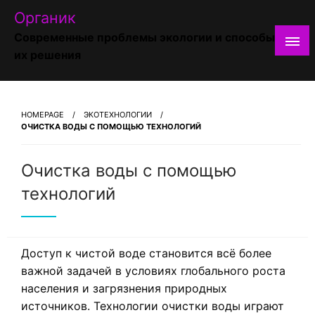
Skip
Органик
to
Современные проблемы экологии и способы
content
их решения
HOMEPAGE
ЭКОТЕХНОЛОГИИ
ОЧИСТКА ВОДЫ С ПОМОЩЬЮ ТЕХНОЛОГИЙ
Очистка воды с помощью
технологий
Доступ к чистой воде становится всё более
важной задачей в условиях глобального роста
населения и загрязнения природных
источников. Технологии очистки воды играют