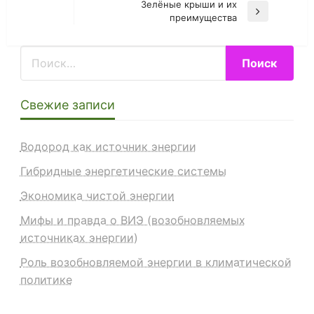
по
Зелёные крыши и их
Post
Next
преимущества
записям
Post
Свежие записи
Водород как источник энергии
Гибридные энергетические системы
Экономика чистой энергии
Мифы и правда о ВИЭ (возобновляемых
источниках энергии)
Роль возобновляемой энергии в климатической
политике