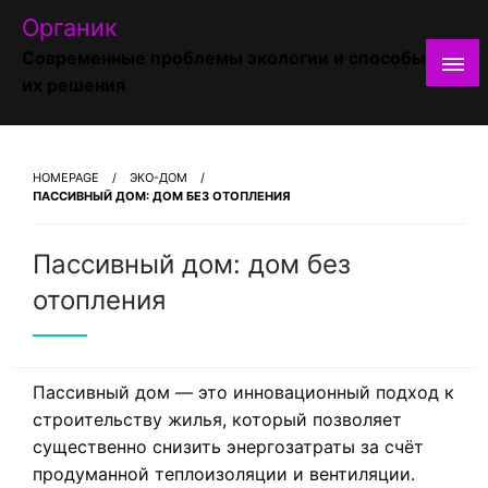
Skip
Органик
to
Современные проблемы экологии и способы
content
их решения
HOMEPAGE
ЭКО-ДОМ
ПАССИВНЫЙ ДОМ: ДОМ БЕЗ ОТОПЛЕНИЯ
Пассивный дом: дом без
отопления
Пассивный дом — это инновационный подход к
строительству жилья, который позволяет
существенно снизить энергозатраты за счёт
продуманной теплоизоляции и вентиляции.