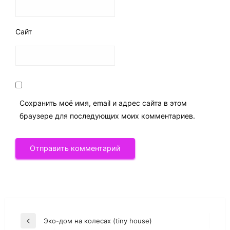
Сайт
Сохранить моё имя, email и адрес сайта в этом
браузере для последующих моих комментариев.
Навигация
Эко-дом на колесах (tiny house)
Previous