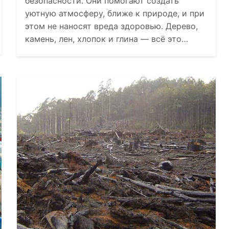
безопасности. Они помогают создать
уютную атмосферу, ближе к природе, и при
этом не наносят вреда здоровью. Дерево,
камень, лен, хлопок и глина — всё это…