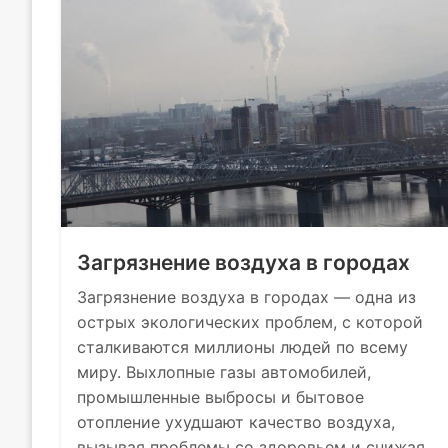
Загрязнение воздуха в городах
Загрязнение воздуха в городах — одна из
острых экологических проблем, с которой
сталкиваются миллионы людей по всему
миру. Выхлопные газы автомобилей,
промышленные выбросы и бытовое
отопление ухудшают качество воздуха,
вызывая проблемы со здоровьем и снижая