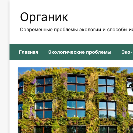
Skip
to
Органик
content
Современные проблемы экологии и способы и
Главная
Экологические проблемы
Эко