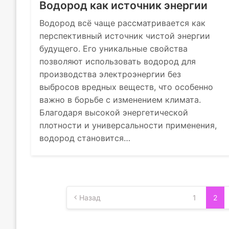
Водород как источник энергии
Водород всё чаще рассматривается как
перспективный источник чистой энергии
будущего. Его уникальные свойства
позволяют использовать водород для
производства электроэнергии без
выбросов вредных веществ, что особенно
важно в борьбе с изменением климата.
Благодаря высокой энергетической
плотности и универсальности применения,
водород становится…
Пагинация
Назад
1
2
записей