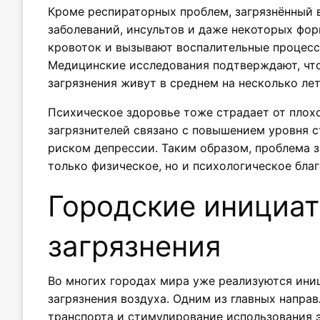
Кроме респираторных проблем, загрязнённый 
заболеваний, инсультов и даже некоторых фор
кровоток и вызывают воспалительные процессы
Медицинские исследования подтверждают, чт
загрязнения живут в среднем на несколько ле
Психическое здоровье тоже страдает от плохо
загрязнителей связано с повышением уровня 
риском депрессии. Таким образом, проблема з
только физическое, но и психологическое бла
Городские инициа
загрязнения
Во многих городах мира уже реализуются ини
загрязнения воздуха. Одним из главных напра
транспорта и стимулирование использования 