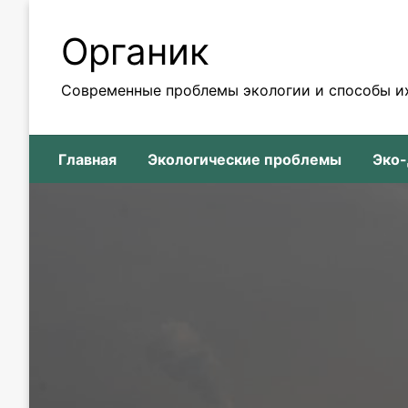
Skip
to
Органик
content
Современные проблемы экологии и способы и
Главная
Экологические проблемы
Эко