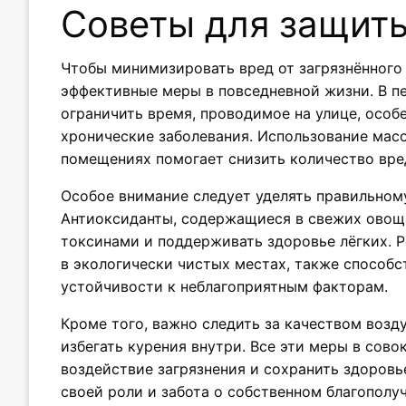
Советы для защит
Чтобы минимизировать вред от загрязнённого 
эффективные меры в повседневной жизни. В п
ограничить время, проводимое на улице, особ
хронические заболевания. Использование масо
помещениях помогает снизить количество вре
Особое внимание следует уделять правильном
Антиоксиданты, содержащиеся в свежих овоща
токсинами и поддерживать здоровье лёгких. 
в экологически чистых местах, также способ
устойчивости к неблагоприятным факторам.
Кроме того, важно следить за качеством возд
избегать курения внутри. Все эти меры в сов
воздействие загрязнения и сохранить здоровь
своей роли и забота о собственном благополу