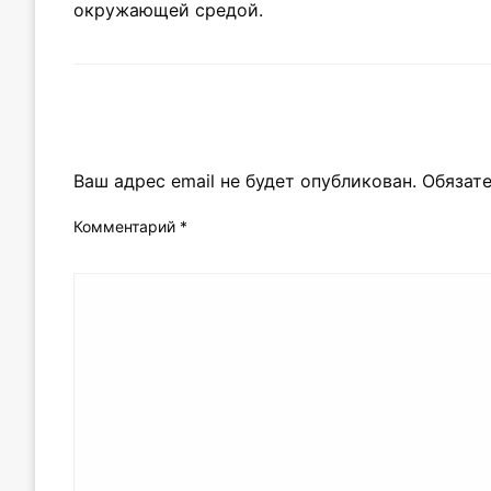
окружающей средой.
LEAVE A RESPONSE
Ваш адрес email не будет опубликован.
Обязат
Комментарий
*