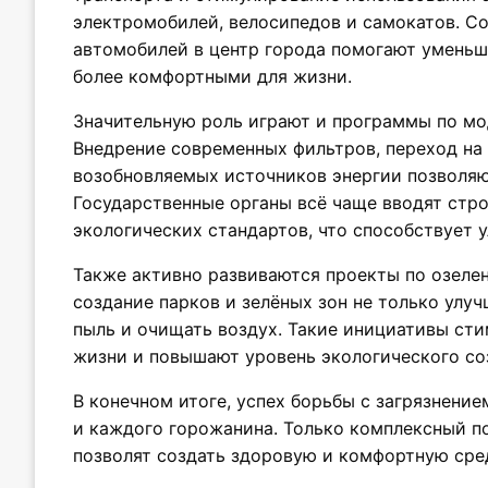
электромобилей, велосипедов и самокатов. С
автомобилей в центр города помогают уменьш
более комфортными для жизни.
Значительную роль играют и программы по м
Внедрение современных фильтров, переход на
возобновляемых источников энергии позволяю
Государственные органы всё чаще вводят стр
экологических стандартов, что способствует 
Также активно развиваются проекты по озеле
создание парков и зелёных зон не только улу
пыль и очищать воздух. Такие инициативы ст
жизни и повышают уровень экологического со
В конечном итоге, успех борьбы с загрязнение
и каждого горожанина. Только комплексный п
позволят создать здоровую и комфортную сред