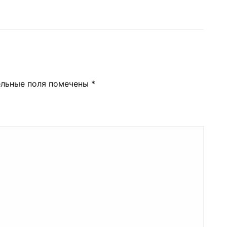
ельные поля помечены
*