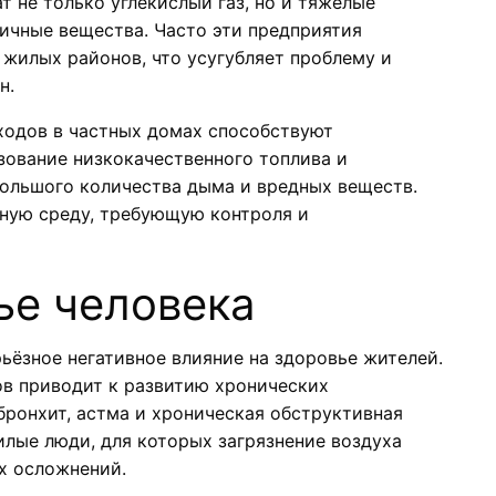
т не только углекислый газ, но и тяжёлые
ичные вещества. Часто эти предприятия
жилых районов, что усугубляет проблему и
н.
ходов в частных домах способствуют
зование низкокачественного топлива и
ольшого количества дыма и вредных веществ.
сную среду, требующую контроля и
ье человека
ьёзное негативное влияние на здоровье жителей.
ов приводит к развитию хронических
бронхит, астма и хроническая обструктивная
илые люди, для которых загрязнение воздуха
х осложнений.