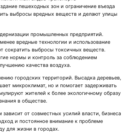
оздание пешеходных зон и ограничение въезда
ить выбросы вредных веществ и делают улицы
одернизации промышленных предприятий.
 менее вредные технологии и использование
т сократить выбросы токсичных веществ.
огие нормы и контроль за соблюдением
улучшению качества воздуха.
нению городских территорий. Высадка деревьев,
чшает микроклимат, но и помогает задерживать
имулируют жителей к более экологичному образу
знания в обществе.
м зависит от совместных усилий власти, бизнеса
одход и постоянное внимание к проблеме
у для жизни в городах.