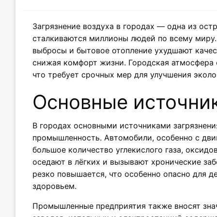
Загрязнение воздуха в городах — одна из ост
сталкиваются миллионы людей по всему миру
выбросы и бытовое отопление ухудшают качес
снижая комфорт жизни. Городская атмосфера
что требует срочных мер для улучшения эколо
Основные источни
В городах основными источниками загрязнения
промышленность. Автомобили, особенно с дви
большое количество углекислого газа, оксидо
оседают в лёгких и вызывают хронические заб
резко повышается, что особенно опасно для д
здоровьем.
Промышленные предприятия также вносят знач