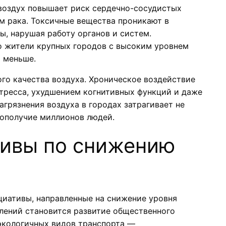
воздух повышает риск сердечно-сосудистых
м рака. Токсичные вещества проникают в
, нарушая работу органов и систем.
о жители крупных городов с высоким уровнем
т меньше.
го качества воздуха. Хроническое воздействие
стресса, ухудшением когнитивных функций и даже
агрязнения воздуха в городах затрагивает не
гополучие миллионов людей.
тивы по снижению
циативы, направленные на снижение уровня
влений становится развитие общественного
экологичных видов транспорта —