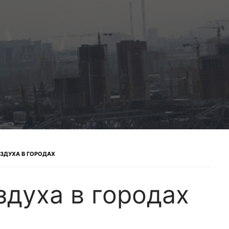
ОЗДУХА В ГОРОДАХ
здуха в городах