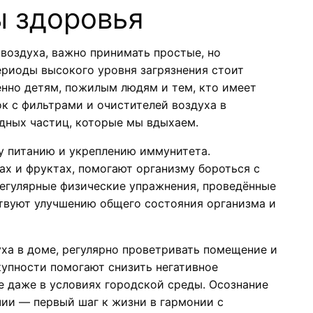
ы здоровья
воздуха, важно принимать простые, но
ериоды высокого уровня загрязнения стоит
енно детям, пожилым людям и тем, кто имеет
к с фильтрами и очистителей воздуха в
дных частиц, которые мы вдыхаем.
у питанию и укреплению иммунитета.
х и фруктах, помогают организму бороться с
Регулярные физические упражнения, проведённые
ствуют улучшению общего состояния организма и
уха в доме, регулярно проветривать помещение и
окупности помогают снизить негативное
е даже в условиях городской среды. Осознание
чии — первый шаг к жизни в гармонии с