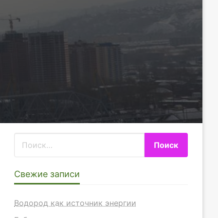
Свежие записи
Водород как источник энергии