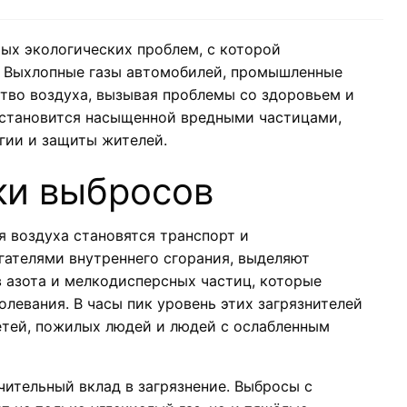
рых экологических проблем, с которой
. Выхлопные газы автомобилей, промышленные
тво воздуха, вызывая проблемы со здоровьем и
 становится насыщенной вредными частицами,
гии и защиты жителей.
ки выбросов
 воздуха становятся транспорт и
гателями внутреннего сгорания, выделяют
в азота и мелкодисперсных частиц, которые
олевания. В часы пик уровень этих загрязнителей
етей, пожилых людей и людей с ослабленным
ительный вклад в загрязнение. Выбросы с