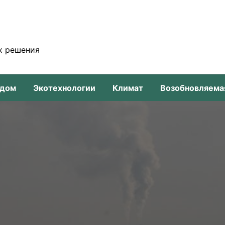
х решения
-дом
Экотехнологии
Климат
Возобновляема