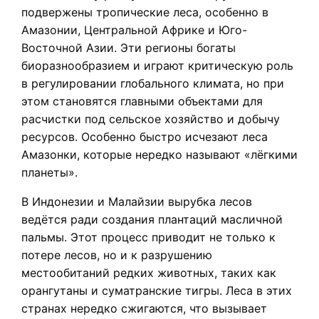
подвержены тропические леса, особенно в
Амазонии, Центральной Африке и Юго-
Восточной Азии. Эти регионы богаты
биоразнообразием и играют критическую роль
в регулировании глобального климата, но при
этом становятся главными объектами для
расчистки под сельское хозяйство и добычу
ресурсов. Особенно быстро исчезают леса
Амазонки, которые нередко называют «лёгкими
планеты».
В Индонезии и Малайзии вырубка лесов
ведётся ради создания плантаций масличной
пальмы. Этот процесс приводит не только к
потере лесов, но и к разрушению
местообитаний редких животных, таких как
орангутаны и суматранские тигры. Леса в этих
странах нередко сжигаются, что вызывает