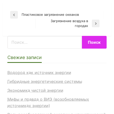
Навигация
Пластиковое загрязнение океанов
Previous
по
Загрязнение воздуха в
Post
Next
городах
записям
Post
Свежие записи
Водород как источник энергии
Гибридные энергетические системы
Экономика чистой энергии
Мифы и правда о ВИЭ (возобновляемых
источниках энергии)