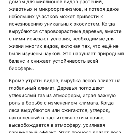
домом для миллионов видов растений,
животных и микроорганизмов, и потеря даже
небольших участков может привести к
исчезновению уникальных экосистем. Когда
вырубаются старовозрастные деревья, вместе
с ними исчезают условия, необходимые для
жизни многих видов, включая тех, что ещё не
были изучены наукой. Это нарушает природный
баланс и снижает устойчивость всей
биосферы.
Кроме утраты видов, вырубка лесов влияет на
глобальный климат. Деревья поглощают
углекислый газ из атмосферы, играя важную
роль в борьбе с изменением климата. Когда
леса вырубаются или сжигаются, углерод,
накопленный в растительности и почве,
высвобождается в атмосферу, усиливая
парниковый эффект. Этот процесс делает леса