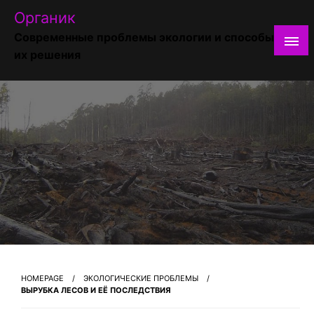
Skip
Органик
to
Современные проблемы экологии и способы
content
их решения
HOMEPAGE
ЭКОЛОГИЧЕСКИЕ ПРОБЛЕМЫ
ВЫРУБКА ЛЕСОВ И ЕЁ ПОСЛЕДСТВИЯ