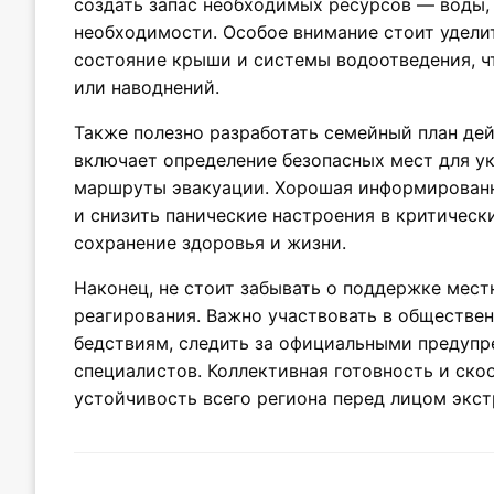
создать запас необходимых ресурсов — воды,
необходимости. Особое внимание стоит уделит
состояние крыши и системы водоотведения, ч
или наводнений.
Также полезно разработать семейный план дей
включает определение безопасных мест для у
маршруты эвакуации. Хорошая информированн
и снизить панические настроения в критическ
сохранение здоровья и жизни.
Наконец, не стоит забывать о поддержке мест
реагирования. Важно участвовать в обществе
бедствиям, следить за официальными предуп
специалистов. Коллективная готовность и ск
устойчивость всего региона перед лицом экс