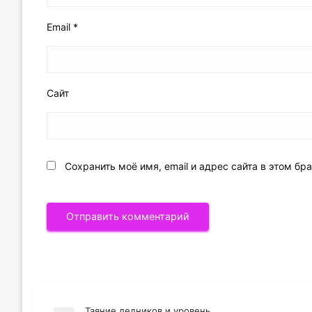
Email
*
Сайт
Сохранить моё имя, email и адрес сайта в этом б
Таяние ледников и уровень