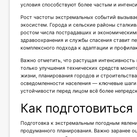
условия способствуют более частым и интенс
Рост частоты экстремальных событий вызывае
экосистем. Города и сельские районы сталки
ростом числа пострадавших и экономическим
здравоохранения и службы спасения ставит 
комплексного подхода к адаптации и профилак
Важно отметить, что растущая интенсивность 
только улучшения технических средств монито
жизни, планирования городов и строительств
осведомленности населения — ключевые шаги
устойчивости перед лицом всё более непредс
Как подготовиться
Подготовка к экстремальным погодным явлени
продуманного планирования. Важно заранее о