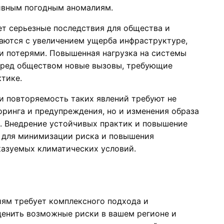
ивным погодным аномалиям.
т серьезные последствия для общества и
ваются с увеличением ущерба инфраструктуре,
и потерями. Повышенная нагрузка на системы
перед обществом новые вызовы, требующие
тике.
и повторяемость таких явлений требуют не
ринга и предупреждения, но и изменения образа
а. Внедрение устойчивых практик и повышение
 для минимизации риска и повышения
казуемых климатических условий.
ям требует комплексного подхода и
ценить возможные риски в вашем регионе и