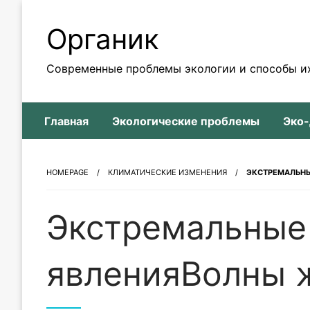
Skip
to
Органик
content
Современные проблемы экологии и способы и
Главная
Экологические проблемы
Эко
HOMEPAGE
КЛИМАТИЧЕСКИЕ ИЗМЕНЕНИЯ
ЭКСТРЕМАЛЬН
Экстремальные
явленияВолны 