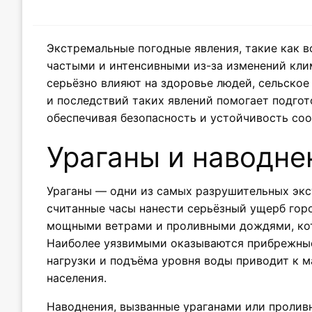
Экстремальные погодные явления, такие как в
частыми и интенсивными из-за изменений кли
серьёзно влияют на здоровье людей, сельское
и последствий таких явлений помогает подгот
обеспечивая безопасность и устойчивость со
Ураганы и наводне
Ураганы — одни из самых разрушительных экс
считанные часы нанести серьёзный ущерб горо
мощными ветрами и проливными дождями, кот
Наиболее уязвимыми оказываются прибрежные
нагрузки и подъёма уровня воды приводит к 
населения.
Наводнения, вызванные ураганами или проли