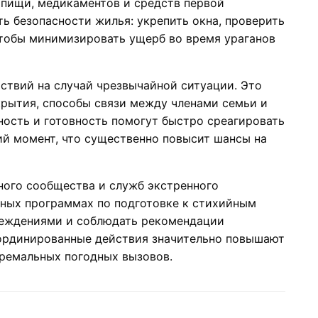
 пищи, медикаментов и средств первой
ь безопасности жилья: укрепить окна, проверить
тобы минимизировать ущерб во время ураганов
ствий на случай чрезвычайной ситуации. Это
крытия, способы связи между членами семьи и
ость и готовность помогут быстро среагировать
ий момент, что существенно повысит шансы на
ного сообщества и служб экстренного
нных программах по подготовке к стихийным
реждениями и соблюдать рекомендации
оординированные действия значительно повышают
тремальных погодных вызовов.