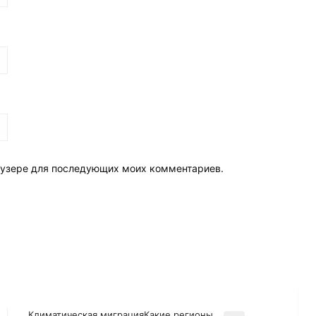
раузере для последующих моих комментариев.
Климатическая миграцияКакие регионы