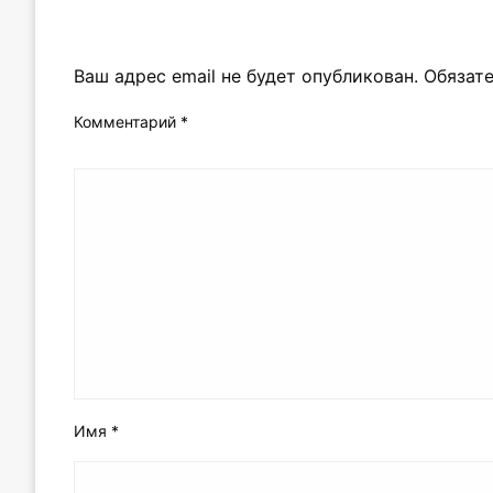
LEAVE A RESPONSE
Ваш адрес email не будет опубликован.
Обязат
Комментарий
*
Имя
*