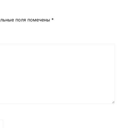
ельные поля помечены
*