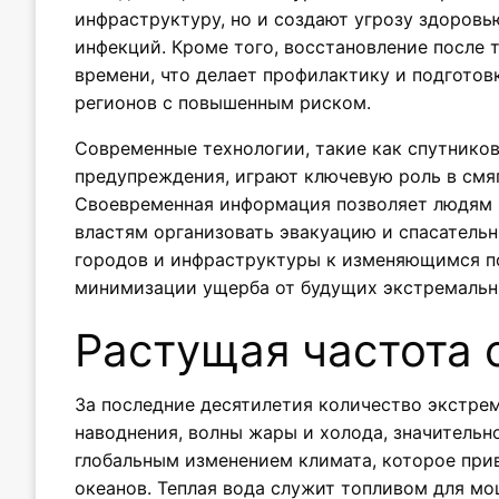
инфраструктуру, но и создают угрозу здоровь
инфекций. Кроме того, восстановление после 
времени, что делает профилактику и подготов
регионов с повышенным риском.
Современные технологии, такие как спутнико
предупреждения, играют ключевую роль в смяг
Своевременная информация позволяет людям 
властям организовать эвакуацию и спасательн
городов и инфраструктуры к изменяющимся п
минимизации ущерба от будущих экстремальн
Растущая частота 
За последние десятилетия количество экстрем
наводнения, волны жары и холода, значительн
глобальным изменением климата, которое пр
океанов. Теплая вода служит топливом для м