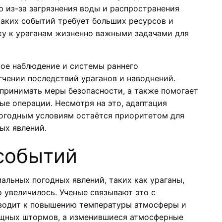
ю из-за загрязнения воды и распространения
таких событий требует больших ресурсов и
ку к ураганам жизненно важными задачами для
вое наблюдение и системы раннего
чении последствий ураганов и наводнений.
принимать меры безопасности, а также помогает
ые операции. Несмотря на это, адаптация
огодным условиям остаётся приоритетом для
ых явлений.
событий
альных погодных явлений, таких как ураганы,
о увеличилось. Ученые связывают это с
иводит к повышению температуры атмосферы и
ощных штормов, а изменившиеся атмосферные