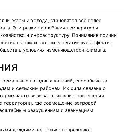
олны жары и холода, становятся всё более
мата. Эти резкие колебания температуры
 хозяйство и инфраструктуру. Понимание причин
овиться к ним и смягчить негативные эффекты,
обществ в условиях изменяющегося климата.
ния
тремальных погодных явлений, способные за
дам и сельским районам. Их сила связана с
орые часто вызывают сильные наводнения.
 территории, где совмещение ветровой
масштабным разрушениям и эвакуациям
вными дождями, не только повреждают