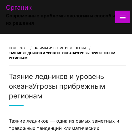
Skip
Органик
to
Современные проблемы экологии и способы
content
их решения
HOMEPAGE
КЛИМАТИЧЕСКИЕ ИЗМЕНЕНИЯ
ТАЯНИЕ ЛЕДНИКОВ И УРОВЕНЬ ОКЕАНАУГРОЗЫ ПРИБРЕЖНЫМ
РЕГИОНАМ
Таяние ледников и уровень
океанаУгрозы прибрежным
регионам
Таяние ледников — одна из самых заметных и
тревожных тенденций климатических